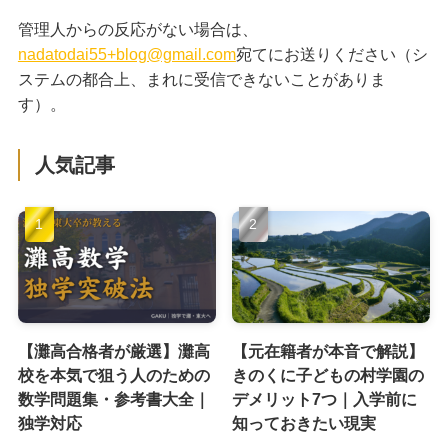
管理人からの反応がない場合は、
nadatodai55+blog@gmail.com
宛てにお送りください（シ
ステムの都合上、まれに受信できないことがありま
す）。
人気記事
【灘高合格者が厳選】灘高
【元在籍者が本音で解説】
校を本気で狙う人のための
きのくに子どもの村学園の
数学問題集・参考書大全｜
デメリット7つ｜入学前に
独学対応
知っておきたい現実