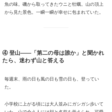
魚の味。磯から取ってきたウニと牡蠣。山の頂上
から見た景色。一瞬一瞬が幸せに包まれていた。
④ 登山——「第二の母は誰か」と聞かれ
たら、迷わず山と答える
毎週末、雨の日も風の日も雪の日も、登ってい
た。
小学校に上がる頃には大人並みにガシガシ歩いて
いた。山で会う人には顔と名前を覚えられ、可愛