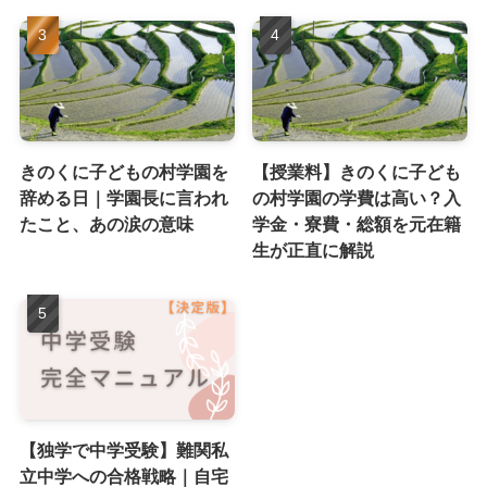
きのくに子どもの村学園を
【授業料】きのくに子ども
辞める日｜学園長に言われ
の村学園の学費は高い？入
たこと、あの涙の意味
学金・寮費・総額を元在籍
生が正直に解説
【独学で中学受験】難関私
立中学への合格戦略｜自宅