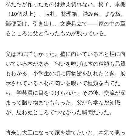
私たちが作ったものは数え切れない。椅子、本棚
（10個以上）、表札、整理箱、踏み台、まな板、
郵便受け、引き出し、文房具立て——家の中の至
るところに父と作ったものが残っている。
父は木に詳しかった。壁に向いている木と柱に向
いている木がある。匂いを嗅げば木の種類も品質
もわかる。小学生の頃に博物館を訪れたとき、展
示されている木材の匂いを嗅いで種類を当てた
ら、学芸員に目をつけられた。その後、交流が深
まって贈り物までもらった。父から学んだ知識
が、思わぬところでつながった瞬間だった。
将来は大工になって家を建てたいと、本気で思っ