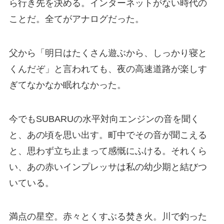
ら行き先を決める。インターネットがない時代の
ことだ。全てがアナログだった。
父から「明日はたくさん遊ぶから、しっかり寝と
くんだぞ」と言われても、夜の高速道路が楽しす
ぎてなかなか眠れなかった。
今でもSUBARUの水平対向エンジンの音を聞く
と、あの頃を思い出す。町中でその音が聞こえる
と、思わず立ち止まって感慨にふける。それくら
い、あの赤いインプレッサは私の幼少期と結びつ
いている。
満点の星空。赤々とくすぶる焚き火。川で釣った