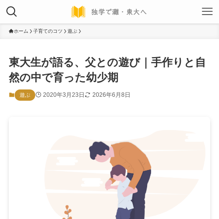
ホーム
子育てのコツ
遊ぶ
東大生が語る、父との遊び｜手作りと自
然の中で育った幼少期
2020年3月23日
2026年6月8日
遊ぶ