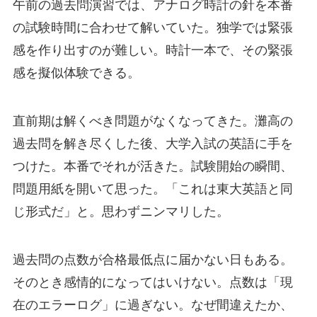
午前の過去問演習では、アナログ時計の針を本番
の試験時間に合わせて解いていた。独学では緊張
感を作り出すのが難しい。時計一本で、その緊張
感を擬似体験できる。
直前期は解くべき問題がなくなってきた。灘高の
過去問を解き尽くした後、大学入試の英語に手を
つけた。本番でそれが活きた。試験開始の瞬間、
問題用紙を開いて思った。「これは東大英語と同
じ形式だ」と。思わずニンマリした。
過去問の点数が合格最低点に届かない日もある。
そのとき感情的になってはいけない。点数は「現
在のエラーログ」に過ぎない。なぜ間違えたか、