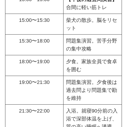
合間に軽い筋トレ
15:00〜15:30
柴犬の散歩。脳をリセ
ット
15:30〜18:00
問題集演習。苦手分野
の集中攻略
18:00〜19:00
夕食。家族全員で食卓
を囲む
19:00〜21:30
問題集演習。夕食後は
過去問より問題集で勘
を維持
21:30〜22:00
入浴。就寝90分前の入
浴で深部体温を上げ、
質の高い睡眠へ誘導