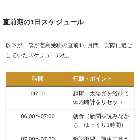
直前期の1日スケジュール
以下が、僕が灘高受験の直前1ヶ月間、実際に過ご
していたスケジュールだ。
時間
行動・ポイント
06:00
起床。太陽光を浴びて
体内時計をリセット
06:00〜07:00
朝食（新聞を読みなが
ら、ゆっくり1時間）
07:00〜07:30
暗記復習。前夜に覚え