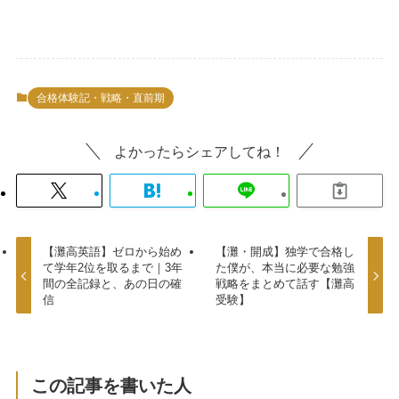
合格体験記・戦略・直前期
よかったらシェアしてね！
【灘高英語】ゼロから始め
【灘・開成】独学で合格し
て学年2位を取るまで｜3年
た僕が、本当に必要な勉強
間の全記録と、あの日の確
戦略をまとめて話す【灘高
信
受験】
この記事を書いた人