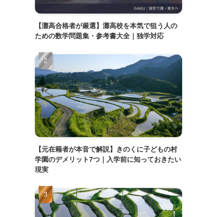
【灘高合格者が厳選】灘高校を本気で狙う人の
ための数学問題集・参考書大全｜独学対応
通
【元在籍者が本音で解説】きのくに子どもの村
学園のデメリット7つ｜入学前に知っておきたい
現実