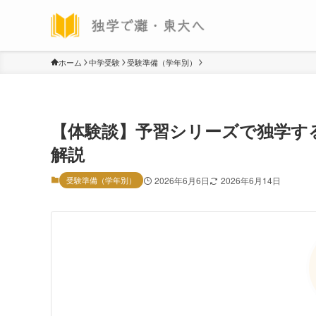
ホーム
中学受験
受験準備（学年別）
【体験談】予習シリーズで独学す
解説
受験準備（学年別）
2026年6月6日
2026年6月14日