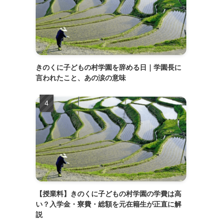
きのくに子どもの村学園を辞める日｜学園長に
言われたこと、あの涙の意味
【授業料】きのくに子どもの村学園の学費は高
い？入学金・寮費・総額を元在籍生が正直に解
説