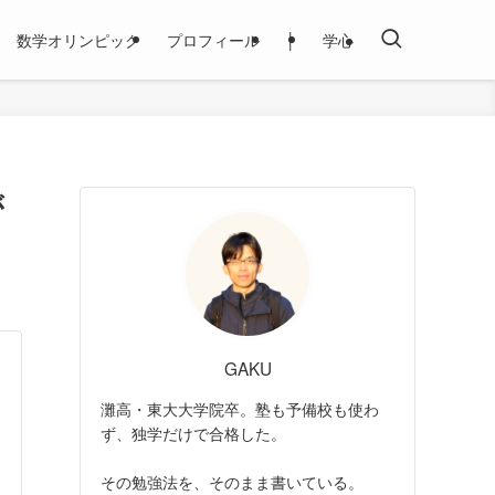
数学オリンピック
プロフィール
│
学心
が
GAKU
灘高・東大大学院卒。塾も予備校も使わ
ず、独学だけで合格した。
その勉強法を、そのまま書いている。